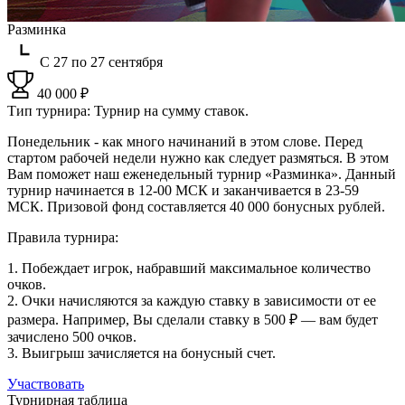
Разминка
С 27 по 27 сентября
40 000 ₽
Тип турнира: Турнир на сумму ставок.
Понедельник - как много начинаний в этом слове. Перед
стартом рабочей недели нужно как следует размяться. В этом
Вам поможет наш еженедельный турнир «Разминка». Данный
турнир начинается в 12-00 МСК и заканчивается в 23-59
МСК. Призовой фонд составляется 40 000 бонусных рублей.
Правила турнира:
1. Побеждает игрок, набравший максимальное количество
очков.
2. Очки начисляются за каждую ставку в зависимости от ее
размера. Например, Вы сделали ставку в 500 ₽ — вам будет
зачислено 500 очков.
3. Выигрыш зачисляется на бонусный счет.
Участвовать
Турнирная таблица