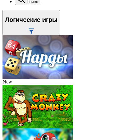
Поиск
Логические игры
New
user_1773309
Lucky Lady's Charm Deluxe
user_1773309
10 000 руб.
Dolphin's Pearl Deluxe
Markmark
5 100 руб.
Blackjack