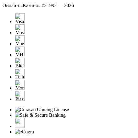
Anst555
Онлайн «Казино» © 1992 — 2026
5 000 руб.
BlackJack
Anst555
6 000 руб.
BlackJack
Anst555
7 000 руб.
BlackJack
Anst555
10 400 руб.
BlackJack
Anst555
6 000 руб.
BlackJack
user_1773309
7 000 руб.
Lucky Lady's Charm Deluxe
Markmark
15 000 руб.
Blackjack