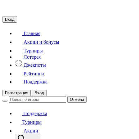
Вход
Главная
Акции и бонусы
Турниры
Лотерея
Джекпоты
Рейтинги
Поддержка
Регистрация
Вход
Отмена
Поддержка
Турниры
Акции