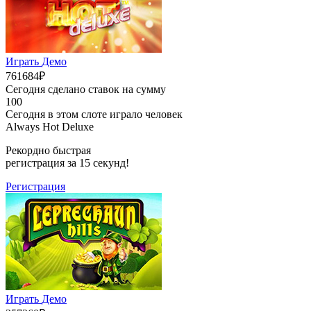
Играть
Демо
761684₽
Сегодня сделано ставок на сумму
100
Сегодня в этом слоте играло человек
Always Hot Deluxe
Рекордно быстрая
регистрация за 15 секунд!
Регистрация
Играть
Демо