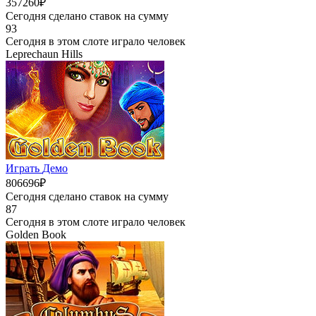
357260₽
Сегодня сделано ставок на сумму
93
Сегодня в этом слоте играло человек
Leprechaun Hills
Играть
Демо
806696₽
Сегодня сделано ставок на сумму
87
Сегодня в этом слоте играло человек
Golden Book