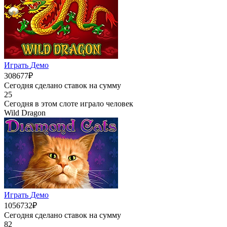
Играть
Демо
308677₽
Сегодня сделано ставок на сумму
25
Сегодня в этом слоте играло человек
Wild Dragon
Играть
Демо
1056732₽
Сегодня сделано ставок на сумму
82