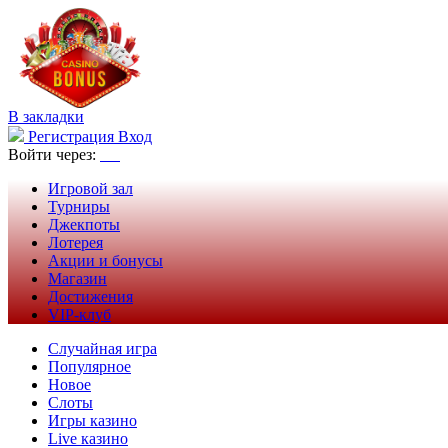
В закладки
Регистрация
Вход
Войти через:
Игровой зал
Турниры
Джекпоты
Лотерея
Акции и бонусы
Магазин
Достижения
VIP-клуб
Случайная игра
Популярное
Новое
Слоты
Игры казино
Live казино