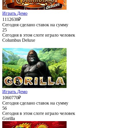
Играть
Демо
1112638₽
Сегодня сделано ставок на сумму
25
Сегодня в этом слоте играло человек
Columbus Deluxe
Играть
Демо
1060770₽
Сегодня сделано ставок на сумму
56
Сегодня в этом слоте играло человек
Gorilla