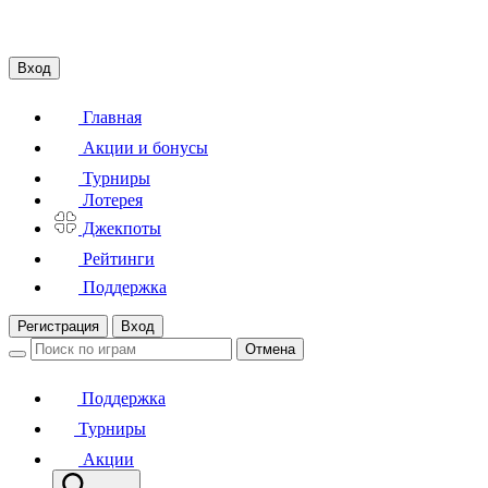
Вход
Главная
Акции и бонусы
Турниры
Лотерея
Джекпоты
Рейтинги
user_1773309
Поддержка
Lucky Lady's Charm Deluxe
Регистрация
Вход
Отмена
user_1773309
10 000 руб.
Dolphin's Pearl Deluxe
Поддержка
Markmark
Турниры
5 100 руб.
Акции
Blackjack