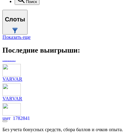
Alex Buh
Поиск
15 520 руб.
Book of Ra Deluxe
Слоты
***1749
7 000 руб.
Roulette
Показать еще
user_1238535
9 720 руб.
Последние выигрыши:
Book of Ra
nadinn
6 000 руб.
Crazy Monkey
VARVAR
9 000 руб.
FairyLand 2
VARVAR
10 000 руб.
FairyLand 2
user_1782841
12 500 руб.
Без учета бонусных средств, сбора баллов и очков опыта.
Just Jewels Deluxe